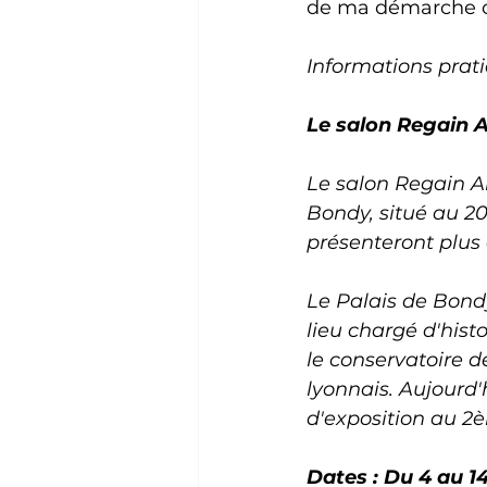
de ma démarche cr
Informations prat
Le salon Regain A
Le salon Regain A
Bondy, situé au 20
présenteront plus
Le Palais de Bondy
lieu chargé d'histo
le conservatoire d
lyonnais. Aujourd'
d'exposition au 2è
Dates : Du 4 au 