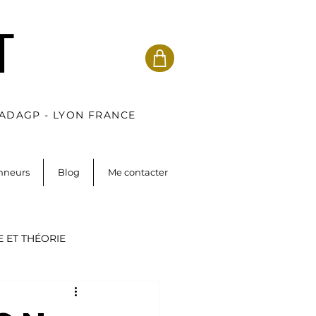
T
 ADAGP - LYON FRANCE
onneurs
Blog
Me contacter
 ET THÉORIE