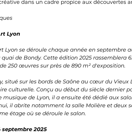
éative dans un cadre propice aux découvertes art
iques
rt Lyon
rt Lyon se déroule chaque année en septembre au
 quai de Bondy. Cette édition 2025 rassemblera 65
 de 250 œuvres sur près de 890 m² d'exposition.
, situé sur les bords de Saône au cœur du Vieux L
ire culturelle. Conçu au début du siècle dernier po
e musique de Lyon, il a ensuite été dédié aux salo
hui, il abrite notamment la salle Molière et deux s
me étage où se déroule le salon.
14 septembre 2025