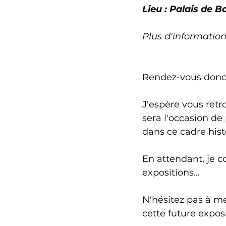
Lieu : Palais de 
Plus d'informations
Rendez-vous donc
J'espère vous retr
sera l'occasion d
dans ce cadre hist
En attendant, je c
expositions…
N'hésitez pas à me
cette future expos