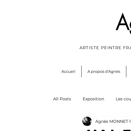
A
ARTISTE PEINTRE F
Accueil
A propos d'Agnès
All Posts
Exposition
Les cou
Agnès MONNET