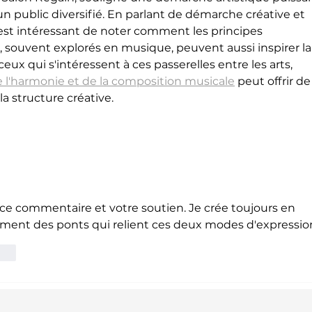
un public diversifié. En parlant de démarche créative et 
 est intéressant de noter comment les principes 
, souvent explorés en musique, peuvent aussi inspirer la
eux qui s'intéressent à ces passerelles entre les arts, 
 l'harmonie et de la composition musicale
 peut offrir de
la structure créative.
ce commentaire et votre soutien. Je crée toujours en 
rcément des ponts qui relient ces deux modes d'expression
dre