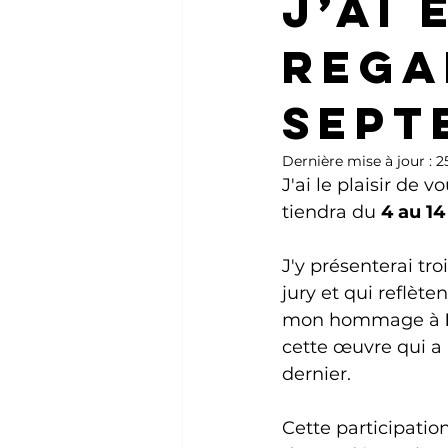
J’AI
Rega
sept
Dernière mise à jour :
2
J'ai le plaisir de 
tiendra du 
4 au 1
J'y présenterai tr
jury et qui reflète
mon hommage à 
cette œuvre qui a
dernier. 
Cette participatio