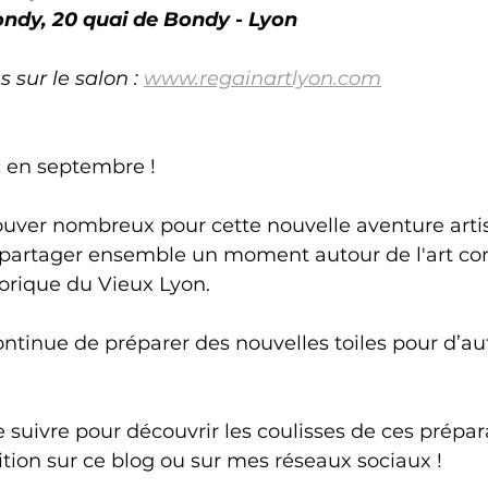
Bondy, 20 quai de Bondy - Lyon
 sur le salon : 
www.regainartlyon.com
 en septembre ! 
ouver nombreux pour cette nouvelle aventure artis
e partager ensemble un moment autour de l'art c
orique du Vieux Lyon.
ontinue de préparer des nouvelles toiles pour d’au
 suivre pour découvrir les coulisses de ces prépar
ition sur ce blog ou sur mes réseaux sociaux ! 