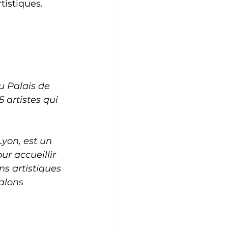
istiques.
 Palais de 
 artistes qui 
yon, est un 
ur accueillir 
ns artistiques 
alons 