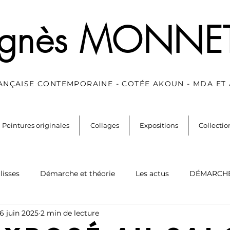
gnès MONNE
RANÇAISE CONTEMPORAINE - COTÉE AKOUN - MDA ET
Peintures originales
Collages
Expositions
Collecti
lisses
Démarche et théorie
Les actus
DÉMARCHE
16 juin 2025
2 min de lecture