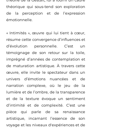
théorie de la Gestalt, lui a fourni un cadre
théorique qui sous-tend son exploration
de la perception et de l’expression
émotionnelle.
« Intimités », œuvre qui lui tient à cœur,
résume cette convergence d’influences et
d’évolution personnelle. C’est un
témoignage de son retour sur la toile,
imprégné d’années de contemplation et
de maturation artistique. À travers cette
œuvre, elle invite le spectateur dans un
univers d’émotions nuancées et de
narration complexe, où le jeu de la
lumière et de l’ombre, de la transparence
et de la texture évoque un sentiment
d’intimité et de complexité. C’est une
pièce qui parle de sa renaissance
artistique, incarnant l’essence de son
voyage et les niveaux d'expériences et de