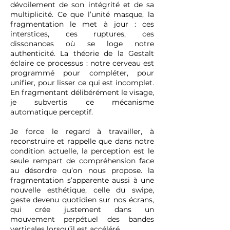
dévoilement de son intégrité et de sa
multiplicité. Ce que l’unité masque, la
fragmentation le met à jour : ces
interstices, ces ruptures, ces
dissonances où se loge notre
authenticité. La théorie de la Gestalt
éclaire ce processus : notre cerveau est
programmé pour compléter, pour
unifier, pour lisser ce qui est incomplet.
En fragmentant délibérément le visage,
je subvertis ce mécanisme
automatique perceptif.
Je force le regard à travailler, à
reconstruire et rappelle que dans notre
condition actuelle, la perception est le
seule rempart de compréhension face
au désordre qu’on nous propose. la
fragmentation s’apparente aussi à une
nouvelle esthétique, celle du swipe,
geste devenu quotidien sur nos écrans,
qui crée justement dans un
mouvement perpétuel des bandes
verticales lorsqu’il est accéléré.