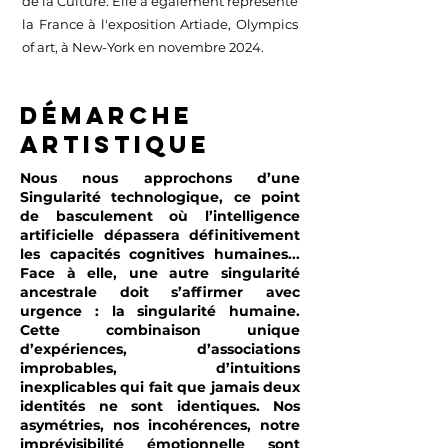
de la Culture. Elle a également représenté
la France à l'exposition Artiade, Olympics
of art, à New-York en novembre 2024.
DÉMARCHE
ARTISTIquE
Nous nous approchons d’une
Singularité technologique, ce point
de basculement où l’intelligence
artificielle dépassera définitivement
les capacités cognitives humaines...
Face à elle, une autre singularité
ancestrale doit s’affirmer avec
urgence : la singularité humaine.
Cette combinaison unique
d’expériences, d’associations
improbables, d’intuitions
inexplicables qui fait que jamais deux
identités ne sont identiques. Nos
asymétries, nos incohérences, notre
imprévisibilité émotionnelle sont