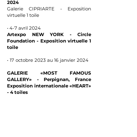
2024
Galerie CIPRIARTE - Exposition
virtuelle 1 toile
• 4-7 avril 2024
Artexpo NEW YORK - Circle
Foundation - Exposition virtuelle 1
toile
• 17 octobre 2023 au 16 janvier 2024
GALERIE «MOST FAMOUS
GALLERY» - Perpignan, France
Exposition internationale «HEART»
- 4 toiles
• 15-30 octobre 2023
«PORTRAITS» - @Barbagelata
Foundation - Barcelone
Exposition internationale virtuelle - 1
toile