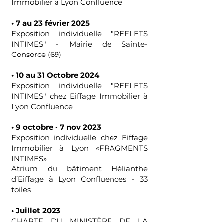
Immobilier à Lyon Confluence
• 7 au 23 février 2025
Exposition individuelle "REFLETS
INTIMES" - Mairie de Sainte-
Consorce (69)
• 10 au 31 Octobre 2024
Exposition individuelle "REFLETS
INTIMES" chez Eiffage Immobilier à
Lyon Confluence
• 9 octobre - 7 nov 2023
Exposition individuelle chez Eiffage
Immobilier à Lyon «FRAGMENTS
INTIMES»
Atrium du bâtiment Hélianthe
d’Eiffage à Lyon Confluences - 33
toiles
• Juillet 2023
CHARTE DU MINISTÈRE DE LA