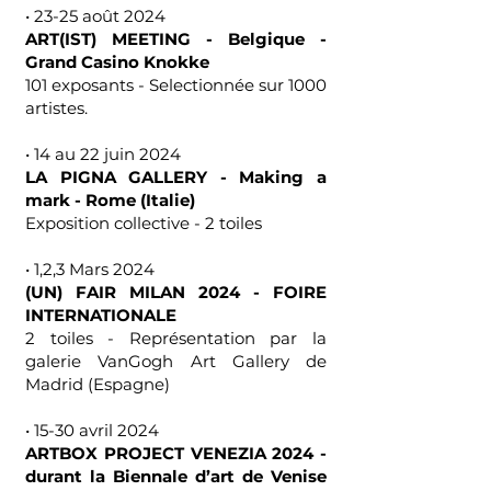
• 23-25 août 2024
ART(IST) MEETING - Belgique -
Grand Casino Knokke
101 exposants - Selectionnée sur 1000
artistes.
• 14 au 22 juin 2024
LA PIGNA GALLERY - Making a
mark - Rome (Italie)
Exposition collective - 2 toiles
• 1,2,3 Mars 2024
(UN) FAIR MILAN 2024 - FOIRE
INTERNATIONALE
2 toiles - Représentation par la
galerie VanGogh Art Gallery de
Madrid (Espagne)
• 15-30 avril 2024
ARTBOX PROJECT VENEZIA 2024 -
durant la Biennale d’art de Venise