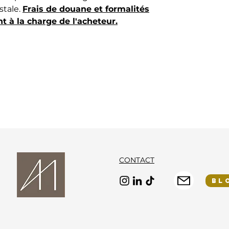
stale.
Frais de douane et formalités
t à la charge de l'acheteur.
CONTACT
BL