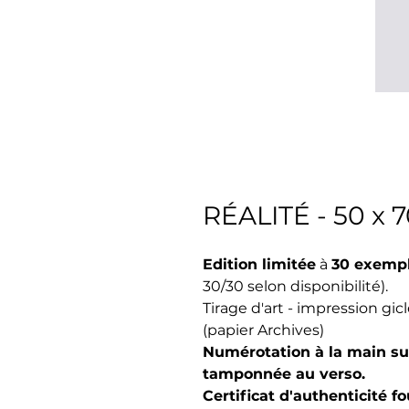
RÉALITÉ - 50 x 
Edition limitée
à
30 exemp
30/30 selon disponibilité).
Tirage d'art - impression gi
(papier Archives)
Numérotation à la main sur
tamponnée au verso.
Certificat d'authenticité f