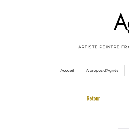
A
ARTISTE PEINTRE F
Accueil
A propos d'Agnès
Retour