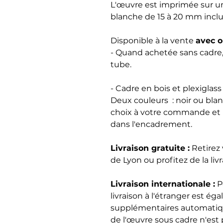
L'œuvre est imprimée sur u
blanche de 15 à 20 mm inclu
Disponible à la vente
avec o
- Quand achetée sans cadre,
tube.
- Cadre en bois et plexiglas
Deux couleurs : noir ou bla
choix à votre commande et re
dans l'encadrement.
Livraison gratuite :
Retirez
de Lyon ou profitez de la liv
Livraison internationale :
Po
livraison à l'étranger est é
supplémentaires automatiqu
de l'œuvre sous cadre n'est 