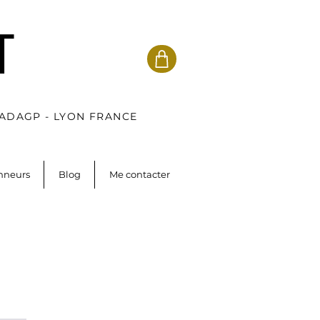
T
 ADAGP - LYON FRANCE
onneurs
Blog
Me contacter