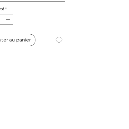
té
*
uter au panier