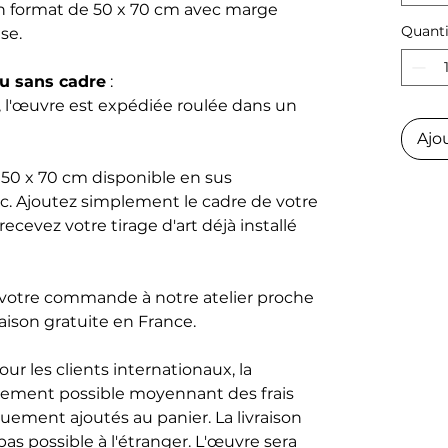
n format de 50 x 70 cm avec marge
Quanti
se.
u sans cadre
:
 l'œuvre est expédiée roulée dans un
Ajo
s 50 x 70 cm disponible en sus
nc. Ajoutez simplement le cadre de votre
cevez votre tirage d'art déjà installé
 votre commande à notre atelier proche
raison gratuite en France.
ur les clients internationaux, la
galement possible moyennant des frais
ement ajoutés au panier. La livraison
pas possible à l'étranger. L'œuvre sera