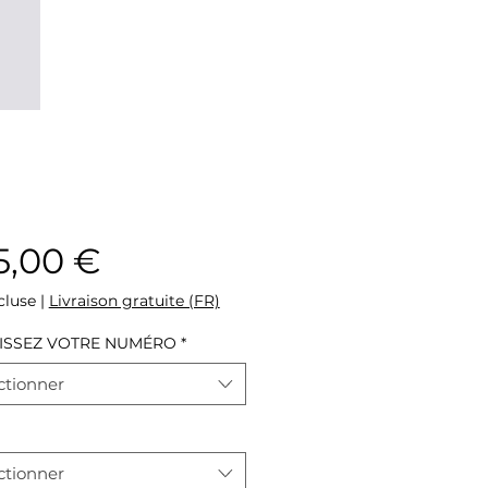
Prix
5,00 €
cluse
|
Livraison gratuite (FR)
ISSEZ VOTRE NUMÉRO
*
ctionner
ctionner