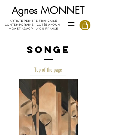
Agnes MONNET
ARTISTE PEINTRE FRANÇAISE
CONTEMPORAINE - COTÉE AKOUN -
MDA ET ADAGP - LYON FRANCE
SONGE
Top of the page