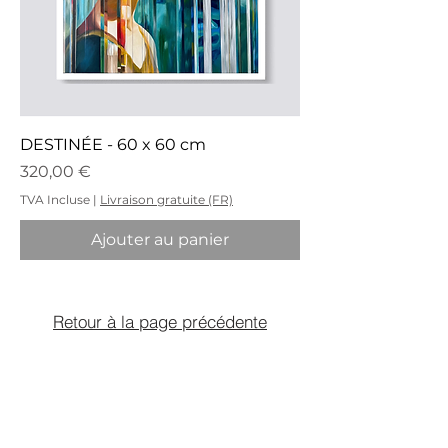
DESTINÉE - 60 x 60 cm
Prix
320,00 €
TVA Incluse
|
Livraison gratuite (FR)
Ajouter au panier
Retour à la page précédente