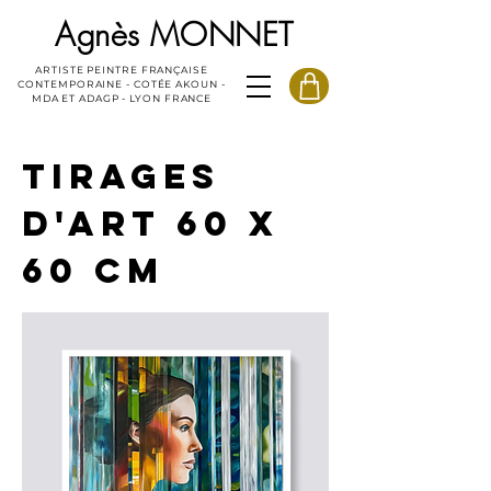
Agnès MONNET
ARTISTE PEINTRE FRANÇAISE
CONTEMPORAINE - COTÉE AKOUN -
MDA ET ADAGP - LYON FRANCE
TIRAGES
D'ART 60 X
60 CM