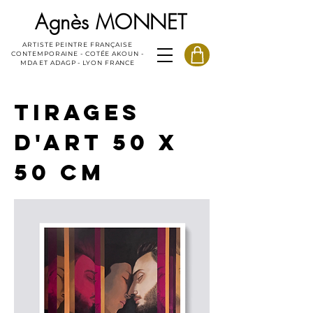
Agnès MONNET
ARTISTE PEINTRE FRANÇAISE
CONTEMPORAINE - COTÉE AKOUN -
MDA ET ADAGP - LYON FRANCE
TIRAGES
D'ART 50 X
50 CM