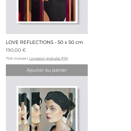
LOVE REFLECTIONS - 50 x 50 cm
Prix
190,00 €
TVA Incluse
|
Livraison gratuite (FR)
Ajouter au panier