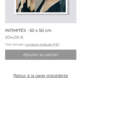
INTIMITÉS - 50 x 50 cm
Prix
204,00 €
TVA Incluse
|
Livraison gratuite (FR)
Ajouter au panier
Retour à la page précédente