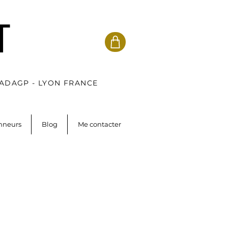
T
 ADAGP - LYON FRANCE
onneurs
Blog
Me contacter