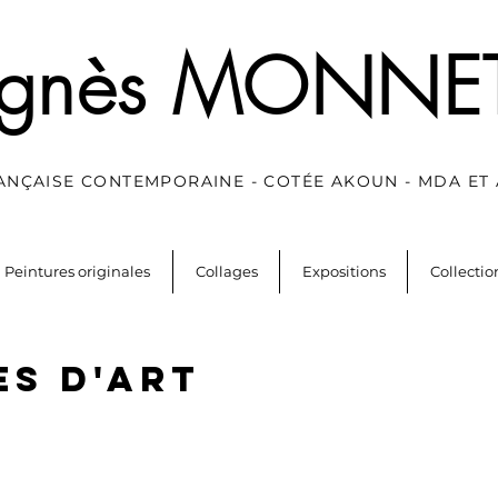
gnès MONNE
RANÇAISE CONTEMPORAINE - COTÉE AKOUN - MDA ET
Peintures originales
Collages
Expositions
Collecti
es d'art