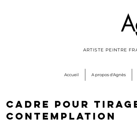
A
ARTISTE PEINTRE F
Accueil
A propos d'Agnès
cadre pour Tirag
Contemplation